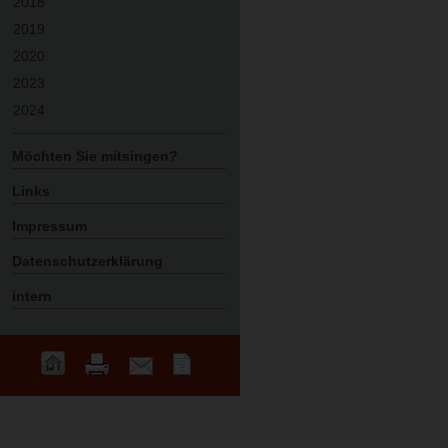
2018
2019
2020
2023
2024
Möchten Sie mitsingen?
Links
Impressum
Datenschutzerklärung
intern